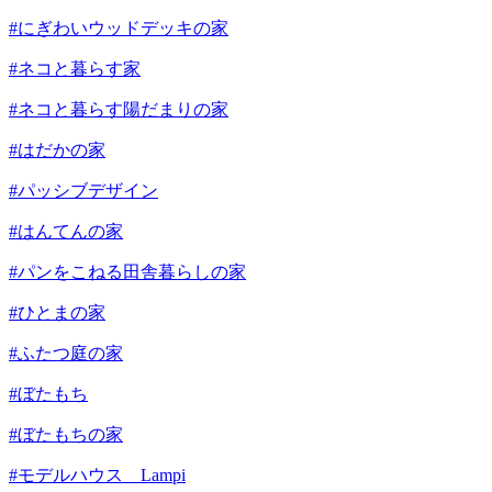
#にぎわいウッドデッキの家
#ネコと暮らす家
#ネコと暮らす陽だまりの家
#はだかの家
#パッシブデザイン
#はんてんの家
#パンをこねる田舎暮らしの家
#ひとまの家
#ふたつ庭の家
#ぼたもち
#ぼたもちの家
#モデルハウス Lampi