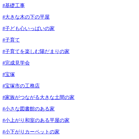
#基礎工事
#大きな木の下の平屋
#子ども心いっぱいの家
#子育て
#子育てを楽しむ陽だまりの家
#完成見学会
#宝塚
#宝塚市の工務店
#家族がつながる大きな土間の家
#小さな図書館のある家
#小上がり和室のある平屋の家
#小下がりカーペットの家