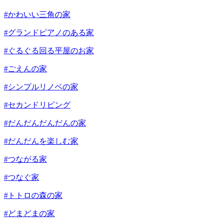
#かわいい三角の家
#グランドピアノのある家
#ぐるぐる回る平屋のお家
#ごえんの家
#シンプルリノベの家
#セカンドリビング
#だんだんだんだんの家
#だんだんを楽しむ家
#つながる家
#つなぐ家
#トトロの森の家
#どまどまの家