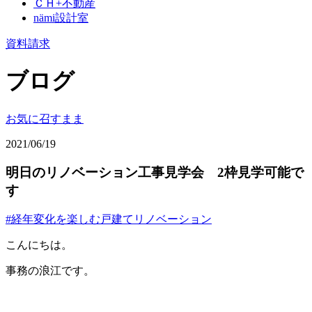
ＣＨ+不動産
nämi
設計室
資料請求
ブログ
お気に召すまま
2021/06/19
明日のリノベーション工事見学会 2枠見学可能で
す
#経年変化を楽しむ戸建てリノベーション
こんにちは。
事務の浪江です。