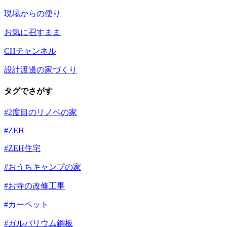
現場からの便り
お気に召すまま
CHチャンネル
設計渡邊の家づくり
タグでさがす
#2度目のリノベの家
#ZEH
#ZEH住宅
#おうちキャンプの家
#お寺の改修工事
#カーペット
#ガルバリウム鋼板