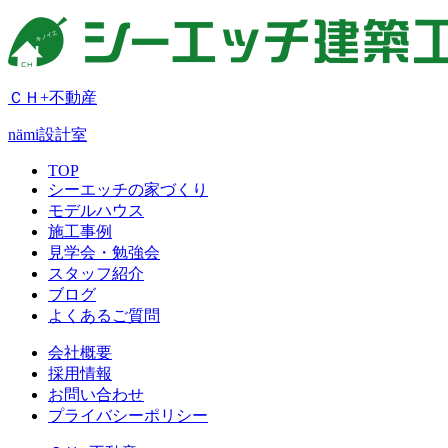
ＣＨ+不動産
nämi
設計室
TOP
シーエッチの家づくり
モデルハウス
施工事例
見学会・勉強会
スタッフ紹介
ブログ
よくあるご質問
会社概要
採用情報
お問い合わせ
プライバシーポリシー