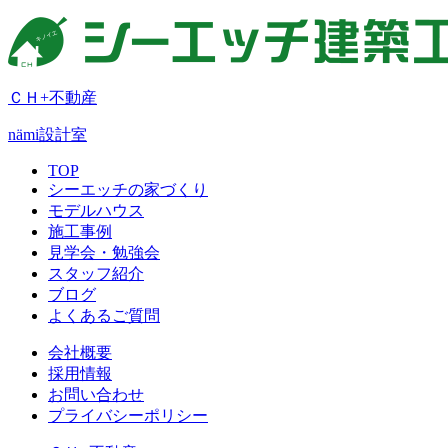
ＣＨ+不動産
nämi
設計室
TOP
シーエッチの家づくり
モデルハウス
施工事例
見学会・勉強会
スタッフ紹介
ブログ
よくあるご質問
会社概要
採用情報
お問い合わせ
プライバシーポリシー