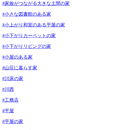
#家族がつながる大きな土間の家
#小さな図書館のある家
#小上がり和室のある平屋の家
#小下がりカーペットの家
#小下がりリビングの家
#小屋のある家
#山荘に暮らす家
#川床の家
#川西
#工務店
#平屋
#平屋の家