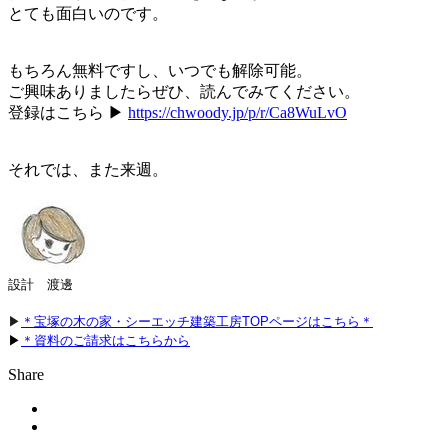
とても面白いのです。
もちろん無料ですし、いつでも解除可能。
ご興味ありましたらぜひ、読んでみてください。
登録はこちら ▶
https://chwoody.jp/p/r/Ca8WuLvO
それでは、また来週。
設計　渡邊
▶
＊宝塚の木の家・シーエッチ建築工房TOPページはこちら＊
▶
＊資料のご請求はこちらから
Share