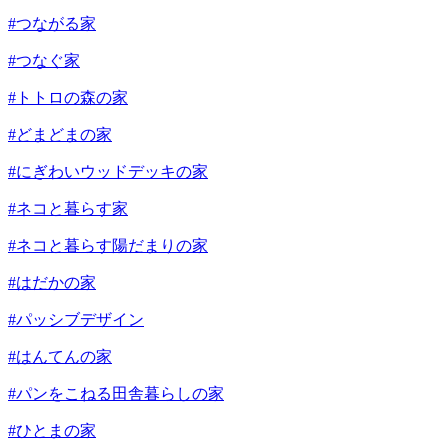
#つながる家
#つなぐ家
#トトロの森の家
#どまどまの家
#にぎわいウッドデッキの家
#ネコと暮らす家
#ネコと暮らす陽だまりの家
#はだかの家
#パッシブデザイン
#はんてんの家
#パンをこねる田舎暮らしの家
#ひとまの家