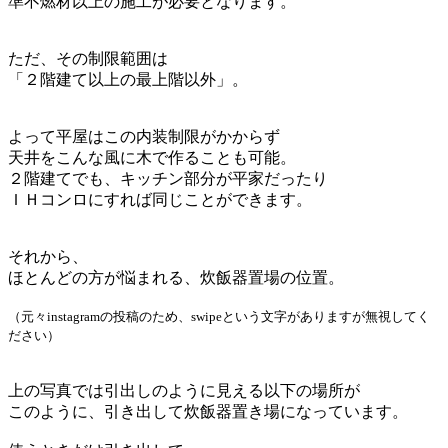
準不燃材以上の施工が必要となります。
ただ、その制限範囲は
「２階建て以上の最上階以外」。
よって平屋はこの内装制限がかからず
天井をこんな風に木で作ることも可能。
２階建てでも、キッチン部分が平家だったり
ＩＨコンロにすれば同じことができます。
それから、
ほとんどの方が悩まれる、炊飯器置場の位置。
（元々instagramの投稿のため、swipeという文字がありますが無視してく
ださい）
上の写真では引出しのように見える以下の場所が
このように、引き出して炊飯器置き場になっています。