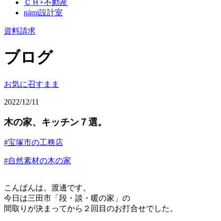
ＣＨ+不動産
nämi
設計室
資料請求
ブログ
お気に召すまま
2022/12/11
木の家、キッチン７選。
#宝塚市の工務店
#自然素材の木の家
こんばんは。渡邊です。
今日は三田市「段・談・暖の家」の
間取りが決まってから２回目のお打合せでした。