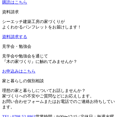
購読はこちら
資料請求
シーエッチ建築工房の家づくりが
よくわかるパンフレットをお届けします！
資料請求する
見学会・勉強会
見学会や勉強会を通じて
『木の家づくり』に触れてみませんか？
お申込み
はこちら
家と暮らしの個別相談
理想の家と暮らしについてお話しませんか？
家づくりへの不安やご質問などにお応えします。
お問い合わせフォームまたはお電話でのご連絡お待ちしてい
ます。
TEL: 0798-52-8863
営業時間：9:00〜17:15 / 定休日：毎週水曜