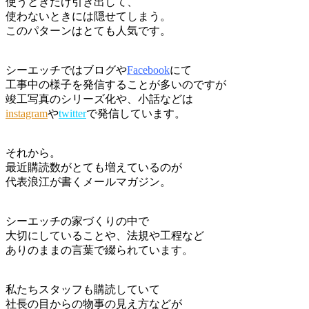
使うときだけ引き出して、
使わないときには隠せてしまう。
このパターンはとても人気です。
シーエッチではブログや
Facebook
にて
工事中の様子を発信することが多いのですが
竣工写真のシリーズ化や、小話などは
instagram
や
twitter
で発信しています。
それから。
最近購読数がとても増えているのが
代表浪江が書くメールマガジン。
シーエッチの家づくりの中で
大切にしていることや、法規や工程など
ありのままの言葉で綴られています。
私たちスタッフも購読していて
社長の目からの物事の見え方などが