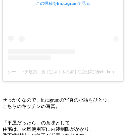
この投稿をInstagramで見る
シーエッチ建築工房 | 宝塚 | 木の家 | 注文住宅(@ch_kenchiku)がシェアした投稿
せっかくなので、instagramの写真の小話をひとつ。
こちらのキッチンの写真。
「平屋だったら」の意味として
住宅は、火気使用室に内装制限がかかり、