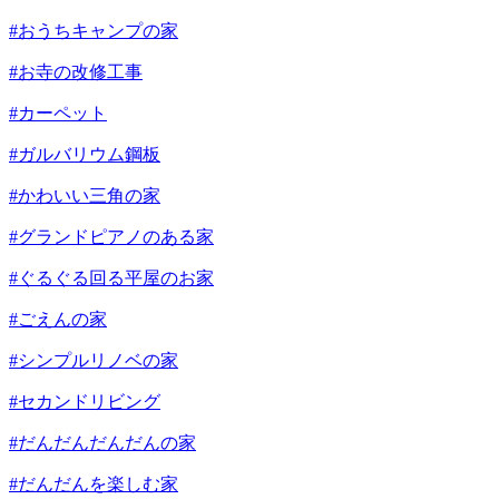
#おうちキャンプの家
#お寺の改修工事
#カーペット
#ガルバリウム鋼板
#かわいい三角の家
#グランドピアノのある家
#ぐるぐる回る平屋のお家
#ごえんの家
#シンプルリノベの家
#セカンドリビング
#だんだんだんだんの家
#だんだんを楽しむ家