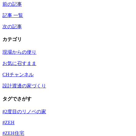
前の記事
記事 一覧
次の記事
カテゴリ
現場からの便り
お気に召すまま
CHチャンネル
設計渡邊の家づくり
タグでさがす
#2度目のリノベの家
#ZEH
#ZEH住宅