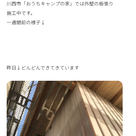
川西市「おうちキャンプの家」では外壁の板張り
施工中です。
一週間前の様子↓
昨日↓どんどんできてきています