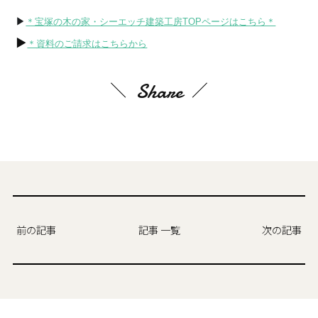
▶
＊宝塚の木の家・シーエッチ建築工房TOPページはこちら＊
▶
＊資料のご請求はこちらから
Share
前の記事
記事 一覧
次の記事