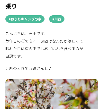
張り
#おうちキャンプの家
#川西
こんにちは。石田です。
毎年この桜の咲く一週間はなんだか嬉しくて
晴れた日は桜の下でお昼ごはんを食べるのが
日課です。
近所の公園で渡邊さんと♪