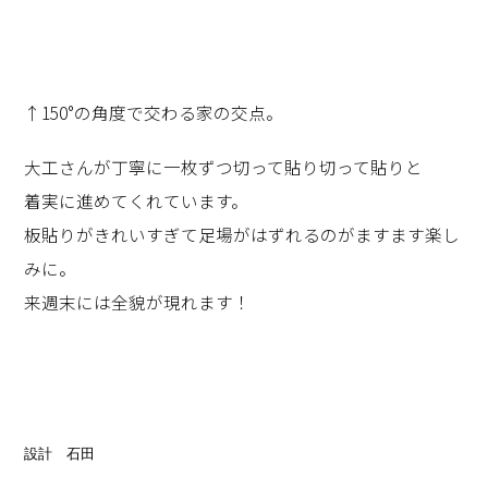
↑150°の角度で交わる家の交点。
大工さんが丁寧に一枚ずつ切って貼り切って貼りと
着実に進めてくれています。
板貼りがきれいすぎて足場がはずれるのがますます楽し
みに。
来週末には全貌が現れます！
設計　石田