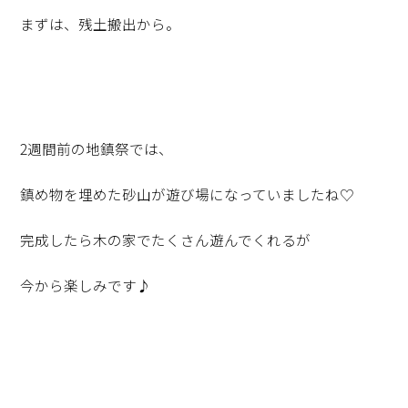
まずは、残土搬出から。
2週間前の地鎮祭では、
鎮め物を埋めた砂山が遊び場になっていましたね♡
完成したら木の家でたくさん遊んでくれるが
今から楽しみです♪