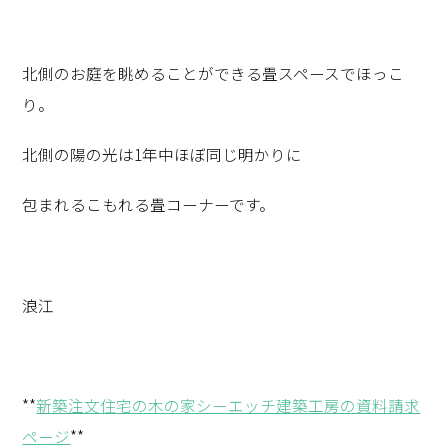
北側のお庭を眺めることができる畳スペースでほっこ
り。
北側の陽の光は1年中ほぼ同じ明かりに
包まれるこもれる畳コーナーです。
浪江
**
新築注文住宅の木の家シーエッチ建築工房の資料請求
ページ
**