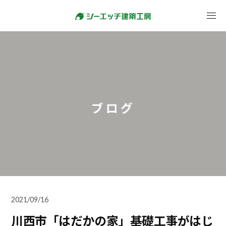
ブログ
2021/09/16
川西市「はだかの家」基礎工事がはじ