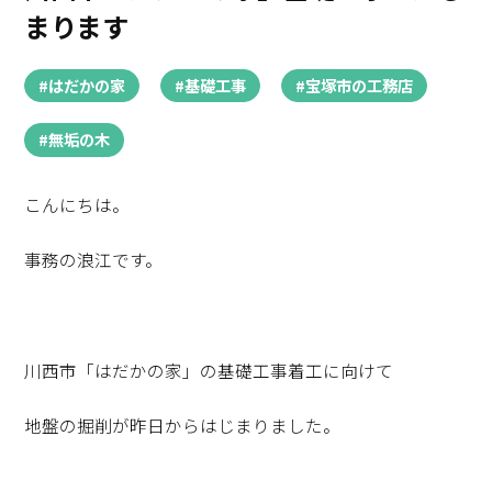
まります
#はだかの家
#基礎工事
#宝塚市の工務店
#無垢の木
こんにちは。
事務の浪江です。
川西市「はだかの家」の基礎工事着工に向けて
地盤の掘削が昨日からはじまりました。