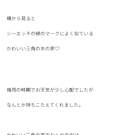
横から見ると
シーエッチの緑のマークによく似ている
かわいい三角の木の家♡
梅雨の時期でお天気が少し心配でしたが
なんとか持ちこたえてくれました。
かわいい三角の家のおへやの中は