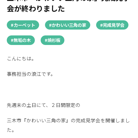
会が終わりました
#カーペット
#かわいい三角の家
#完成見学会
#無垢の木
#焼杉板
こんにちは。
事務担当の浪江です。
先週末の土日にて、２日間限定の
三木市『かわいい三角の家』の完成見学会を開催しまし
た。