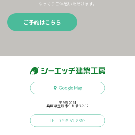
ゆっくりご体感いただけます。
ご予約はこちら
Google Map
〒665-0061
兵庫県宝塚市仁川北3-2-12
TEL: 0798-52-8863