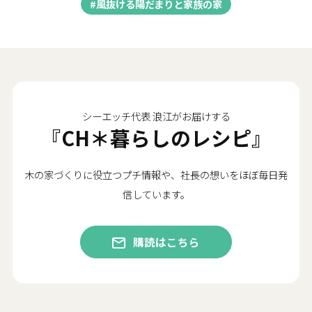
#風抜ける陽だまりと家族の家
シーエッチ代表 浪江がお届けする
『CH＊暮らしのレシピ』
木の家づくりに役立つプチ情報や、社長の想いをほぼ毎日発
信しています。
購読はこちら