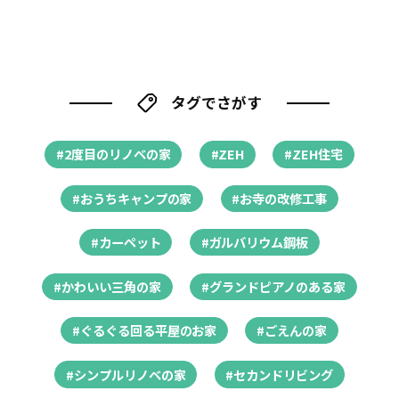
タグでさがす
#2度目のリノベの家
#ZEH
#ZEH住宅
#おうちキャンプの家
#お寺の改修工事
#カーペット
#ガルバリウム鋼板
#かわいい三角の家
#グランドピアノのある家
#ぐるぐる回る平屋のお家
#ごえんの家
#シンプルリノベの家
#セカンドリビング