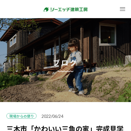
ブログ
現場からの便り
2022/06/24
三木市「かわいい三角の家」完成見学