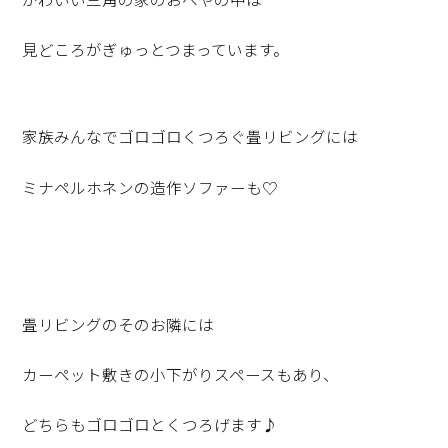
見どころがぎゅっとつまっています。
家族みんなでゴロゴロくつろぐ畳リビングには
ミナペルホネンの造作ソファーも♡
畳リビングのそのお隣には
カーペット敷きの小下がりスペースもあり、
どちらもゴロゴロとくつろげます♪