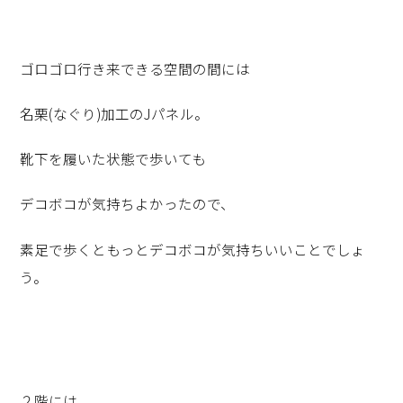
ゴロゴロ行き来できる空間の間には
名栗(なぐり)加工のJパネル。
靴下を履いた状態で歩いても
デコボコが気持ちよかったので、
素足で歩くともっとデコボコが気持ちいいことでしょ
う。
２階には