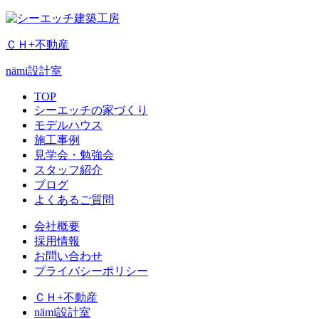
ＣＨ+不動産
nämi
設計室
TOP
シーエッチの家づくり
モデルハウス
施工事例
見学会・勉強会
スタッフ紹介
ブログ
よくあるご質問
会社概要
採用情報
お問い合わせ
プライバシーポリシー
ＣＨ+不動産
nämi
設計室