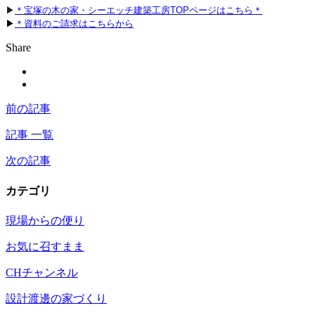
▶
＊宝塚の木の家・シーエッチ建築工房TOPページはこちら＊
▶
＊資料のご請求はこちらから
Share
前の記事
記事 一覧
次の記事
カテゴリ
現場からの便り
お気に召すまま
CHチャンネル
設計渡邊の家づくり