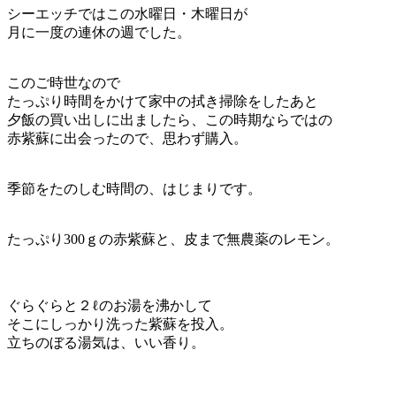
シーエッチではこの水曜日・木曜日が
月に一度の連休の週でした。
このご時世なので
たっぷり時間をかけて家中の拭き掃除をしたあと
夕飯の買い出しに出ましたら、この時期ならではの
赤紫蘇に出会ったので、思わず購入。
季節をたのしむ時間の、はじまりです。
たっぷり300ｇの赤紫蘇と、皮まで無農薬のレモン。
ぐらぐらと２ℓのお湯を沸かして
そこにしっかり洗った紫蘇を投入。
立ちのぼる湯気は、いい香り。