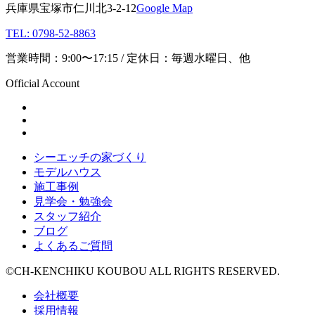
兵庫県宝塚市仁川北3-2-12
Google Map
TEL: 0798-52-8863
営業時間：9:00〜17:15 / 定休日：毎週水曜日、他
Official Account
シーエッチの家づくり
モデルハウス
施工事例
見学会・勉強会
スタッフ紹介
ブログ
よくあるご質問
©CH-KENCHIKU KOUBOU ALL RIGHTS RESERVED.
会社概要
採用情報