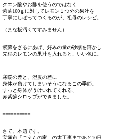
クエン酸やお酢を使うのではなく
紫蘇100ｇに対してレモン１つ分の果汁を
丁寧にしぼってつくるのが、祖母のレシピ。
（まな板汚くてすみません）
紫蘇をざるにあげ、好みの量の砂糖を溶かし
先程のレモンの果汁を入れると、いい色に。
寒暖の差と、湿度の差に
身体が負けてしまいそうになるこの季節。
すっと身体がうけいれてくれる、
赤紫蘇シロップができました。
==========
さて、本題です。
宝塚市「ごえんの家」の木工事まであと10日。