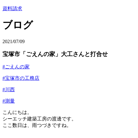
資料請求
ブログ
2021/07/09
宝塚市「ごえんの家」大工さんと打合せ
#ごえんの家
#宝塚市の工務店
#川西
#測量
こんにちは。
シーエッチ建築工房の渡邊です。
ここ数日は、雨つづきですね。