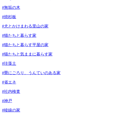
#無垢の木
#焼杉板
#犬とかけまわる里山の家
#猫たちと暮らす家
#猫たちと暮らす平屋の家
#猫たちと気ままに暮らす家
#珪藻土
#畳にごろり、うんていのある家
#省エネ
#社内検査
#神戸
#稜線の家