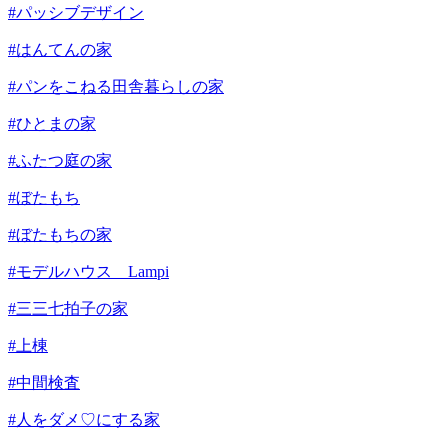
#パッシブデザイン
#はんてんの家
#パンをこねる田舎暮らしの家
#ひとまの家
#ふたつ庭の家
#ぼたもち
#ぼたもちの家
#モデルハウス Lampi
#三三七拍子の家
#上棟
#中間検査
#人をダメ♡にする家