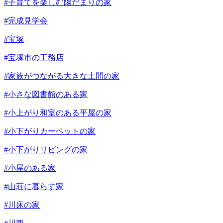
#子育てを楽しむ陽だまりの家
#完成見学会
#宝塚
#宝塚市の工務店
#家族がつながる大きな土間の家
#小さな図書館のある家
#小上がり和室のある平屋の家
#小下がりカーペットの家
#小下がりリビングの家
#小屋のある家
#山荘に暮らす家
#川床の家