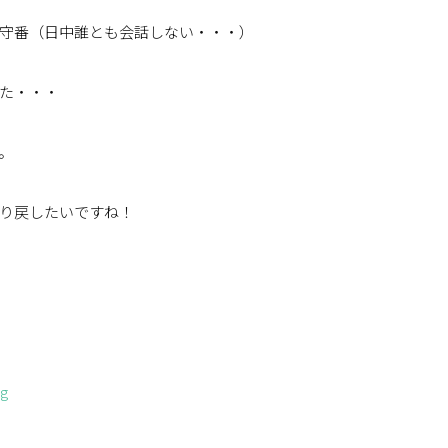
守番（日中誰とも会話しない・・・）
た・・・
。
り戻したいですね！