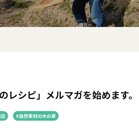
しのレシピ」メルマガを始めます。
務店
#自然素材の木の家