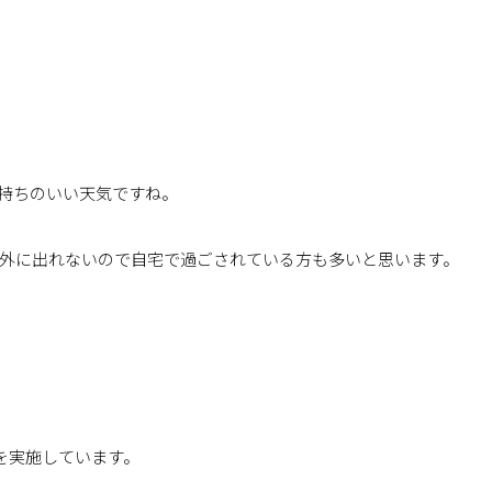
持ちのいい天気ですね。
外に出れないので自宅で過ごされている方も多いと思います。
クを実施しています。