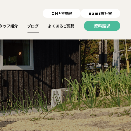
ＣＨ+不動産
nämi
設計室
資料請求
タッフ紹介
ブログ
よくあるご質問