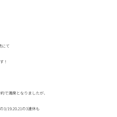
続にて
す！
ご予約で満席となりましたが、
19.20.21の3連休も