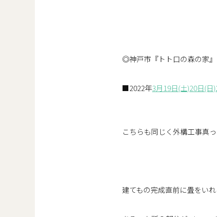
◎神戸市『トト口の森の家』
■2022年
3月19日(土)20日(
こちらも同じく外構工事真っ
建てもの完成直前に畳をいれ