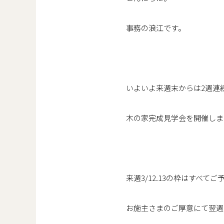
事務の浪江です。
いよいよ来週末からは2週連
木の家完成見学会を開催しま
来週3/12.13の枠はすべて
お施主さまのご厚意にて翌週の3/