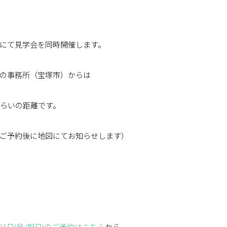
にて見学会を同時開催します。
の事務所（宝塚市）からは
くらいの距離です。
ご予約後に地図にてお知らせします）
日)21日(月/祝日)のご予約はこちら
から