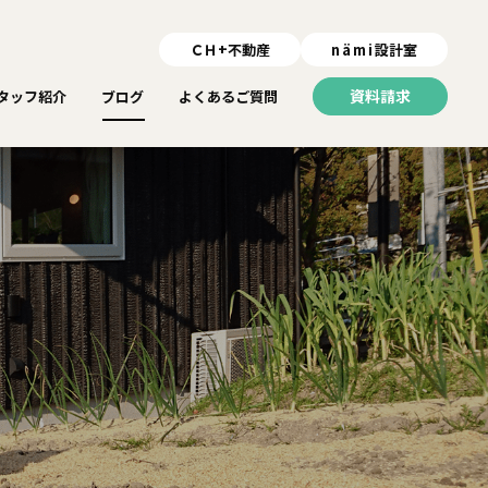
ＣＨ+不動産
nämi
設計室
資料請求
タッフ紹介
ブログ
よくあるご質問