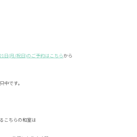
日)21日(月/祝日)のご予約はこちら
から
只中です。
るこちらの和室は