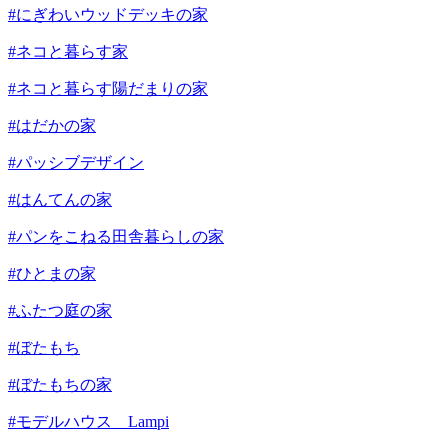
#にぎわいウッドデッキの家
#ネコと暮らす家
#ネコと暮らす陽だまりの家
#はだかの家
#パッシブデザイン
#はんてんの家
#パンをこねる田舎暮らしの家
#ひとまの家
#ふたつ庭の家
#ぼたもち
#ぼたもちの家
#モデルハウス Lampi