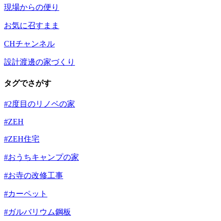
現場からの便り
お気に召すまま
CHチャンネル
設計渡邊の家づくり
タグでさがす
#2度目のリノベの家
#ZEH
#ZEH住宅
#おうちキャンプの家
#お寺の改修工事
#カーペット
#ガルバリウム鋼板