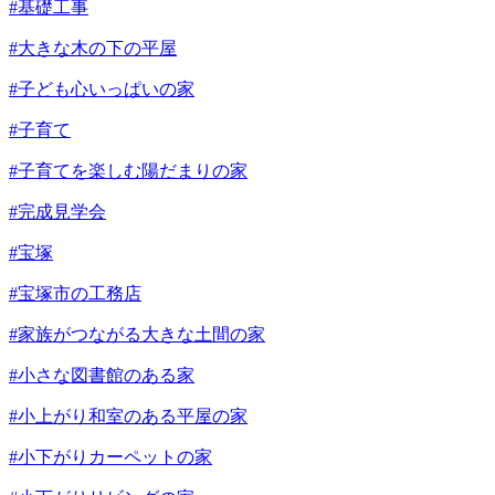
#基礎工事
#大きな木の下の平屋
#子ども心いっぱいの家
#子育て
#子育てを楽しむ陽だまりの家
#完成見学会
#宝塚
#宝塚市の工務店
#家族がつながる大きな土間の家
#小さな図書館のある家
#小上がり和室のある平屋の家
#小下がりカーペットの家