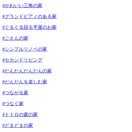
#かわいい三角の家
#グランドピアノのある家
#ぐるぐる回る平屋のお家
#ごえんの家
#シンプルリノベの家
#セカンドリビング
#だんだんだんだんの家
#だんだんを楽しむ家
#つながる家
#つなぐ家
#トトロの森の家
#どまどまの家