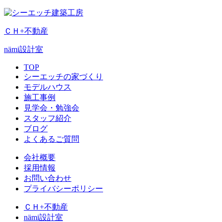
ＣＨ+不動産
nämi
設計室
TOP
シーエッチの家づくり
モデルハウス
施工事例
見学会・勉強会
スタッフ紹介
ブログ
よくあるご質問
会社概要
採用情報
お問い合わせ
プライバシーポリシー
ＣＨ+不動産
nämi
設計室