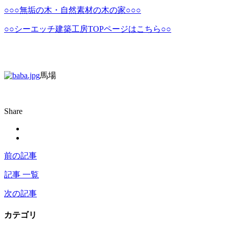
○○○無垢の木・自然素材の木の家○○○
○○シーエッチ建築工房TOPページはこちら○○
馬場
Share
前の記事
記事 一覧
次の記事
カテゴリ