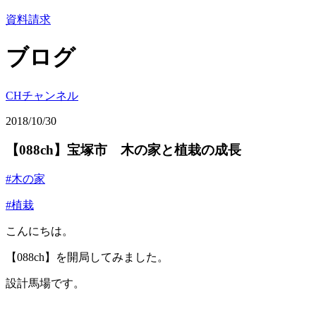
資料請求
ブログ
CHチャンネル
2018/10/30
【088ch】宝塚市 木の家と植栽の成長
#木の家
#植栽
こんにちは。
【088ch】を開局してみました。
設計馬場です。