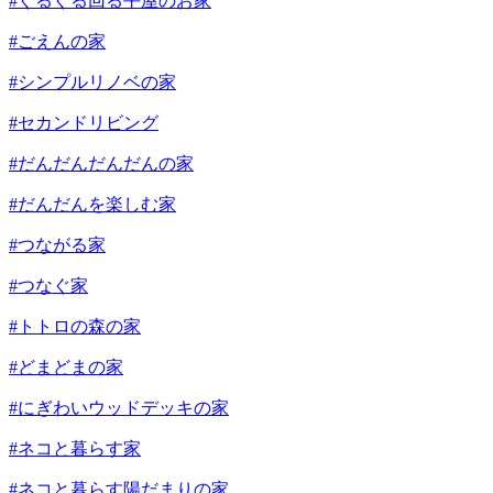
#ぐるぐる回る平屋のお家
#ごえんの家
#シンプルリノベの家
#セカンドリビング
#だんだんだんだんの家
#だんだんを楽しむ家
#つながる家
#つなぐ家
#トトロの森の家
#どまどまの家
#にぎわいウッドデッキの家
#ネコと暮らす家
#ネコと暮らす陽だまりの家