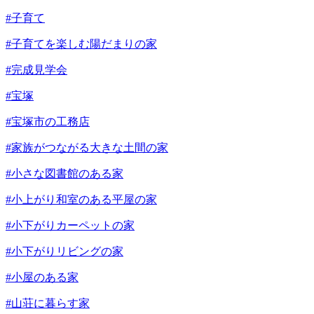
#子育て
#子育てを楽しむ陽だまりの家
#完成見学会
#宝塚
#宝塚市の工務店
#家族がつながる大きな土間の家
#小さな図書館のある家
#小上がり和室のある平屋の家
#小下がりカーペットの家
#小下がりリビングの家
#小屋のある家
#山荘に暮らす家