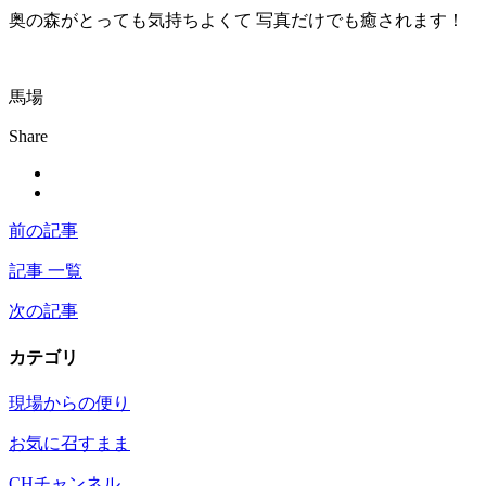
奥の森がとっても気持ちよくて 写真だけでも癒されます！
馬場
Share
前の記事
記事 一覧
次の記事
カテゴリ
現場からの便り
お気に召すまま
CHチャンネル