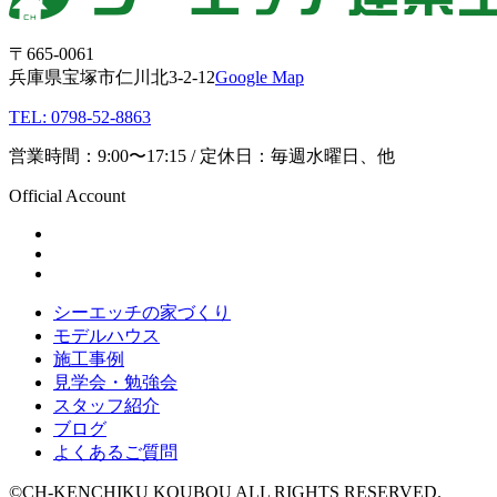
〒665-0061
兵庫県宝塚市仁川北3-2-12
Google Map
TEL: 0798-52-8863
営業時間：9:00〜17:15 / 定休日：毎週水曜日、他
Official Account
シーエッチの家づくり
モデルハウス
施工事例
見学会・勉強会
スタッフ紹介
ブログ
よくあるご質問
©CH-KENCHIKU KOUBOU ALL RIGHTS RESERVED.