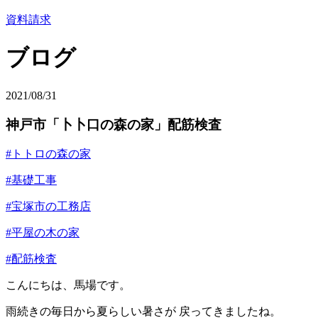
資料請求
ブログ
2021/08/31
神戸市「卜卜口の森の家」配筋検査
#トトロの森の家
#基礎工事
#宝塚市の工務店
#平屋の木の家
#配筋検査
こんにちは、馬場です。
雨続きの毎日から夏らしい暑さが 戻ってきましたね。