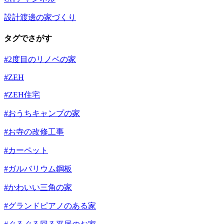
設計渡邊の家づくり
タグでさがす
#2度目のリノベの家
#ZEH
#ZEH住宅
#おうちキャンプの家
#お寺の改修工事
#カーペット
#ガルバリウム鋼板
#かわいい三角の家
#グランドピアノのある家