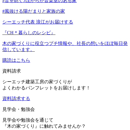
#音を紡ぐ♪ほがらか音楽室のある家
#風抜ける陽だまりと家族の家
シーエッチ代表 浪江がお届けする
『CH＊暮らしのレシピ』
木の家づくりに役立つプチ情報や、社長の想いをほぼ毎日発
信しています。
購読はこちら
資料請求
シーエッチ建築工房の家づくりが
よくわかるパンフレットをお届けします！
資料請求する
見学会・勉強会
見学会や勉強会を通じて
『木の家づくり』に触れてみませんか？