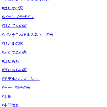
#はだかの家
#パッシブデザイン
#はんてんの家
#パンをこねる田舎暮らしの家
#ひとまの家
#ふたつ庭の家
#ぼたもち
#ぼたもちの家
#モデルハウス Lampi
#三三七拍子の家
#上棟
#中間検査