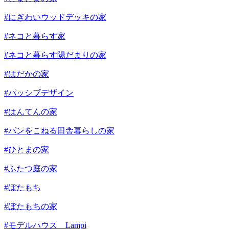
#にぎわいウッドデッキの家
#ネコと暮らす家
#ネコと暮らす陽だまりの家
#はだかの家
#パッシブデザイン
#はんてんの家
#パンをこねる田舎暮らしの家
#ひとまの家
#ふたつ庭の家
#ぼたもち
#ぼたもちの家
#モデルハウス Lampi