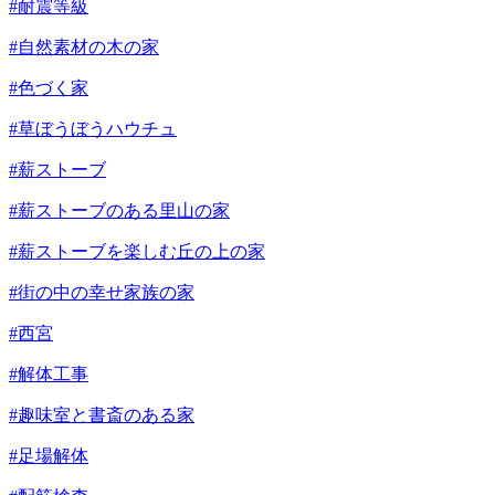
#耐震等級
#自然素材の木の家
#色づく家
#草ぼうぼうハウチュ
#薪ストーブ
#薪ストーブのある里山の家
#薪ストーブを楽しむ丘の上の家
#街の中の幸せ家族の家
#西宮
#解体工事
#趣味室と書斎のある家
#足場解体