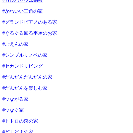
#ガルバリウム鋼板
#かわいい三角の家
#グランドピアノのある家
#ぐるぐる回る平屋のお家
#ごえんの家
#シンプルリノベの家
#セカンドリビング
#だんだんだんだんの家
#だんだんを楽しむ家
#つながる家
#つなぐ家
#トトロの森の家
#どまどまの家