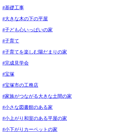
#基礎工事
#大きな木の下の平屋
#子ども心いっぱいの家
#子育て
#子育てを楽しむ陽だまりの家
#完成見学会
#宝塚
#宝塚市の工務店
#家族がつながる大きな土間の家
#小さな図書館のある家
#小上がり和室のある平屋の家
#小下がりカーペットの家