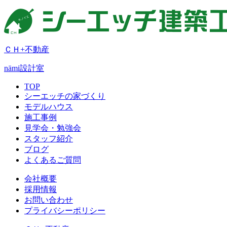
ＣＨ+不動産
nämi
設計室
TOP
シーエッチの家づくり
モデルハウス
施工事例
見学会・勉強会
スタッフ紹介
ブログ
よくあるご質問
会社概要
採用情報
お問い合わせ
プライバシーポリシー