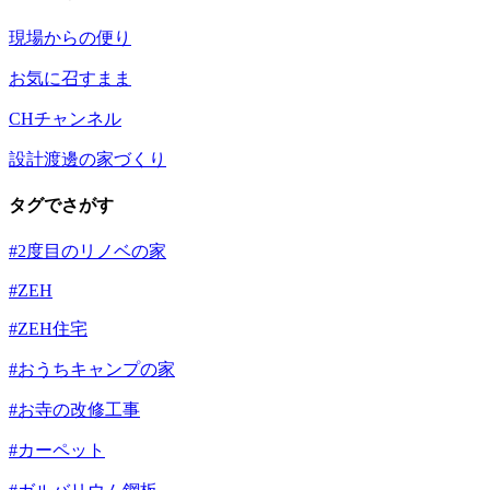
現場からの便り
お気に召すまま
CHチャンネル
設計渡邊の家づくり
タグでさがす
#2度目のリノベの家
#ZEH
#ZEH住宅
#おうちキャンプの家
#お寺の改修工事
#カーペット