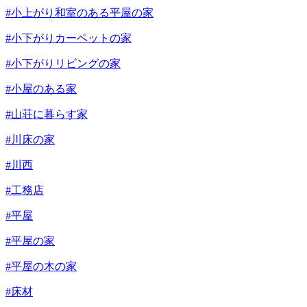
#小上がり和室のある平屋の家
#小下がりカーペットの家
#小下がりリビングの家
#小屋のある家
#山荘に暮らす家
#川床の家
#川西
#工務店
#平屋
#平屋の家
#平屋の木の家
#床材