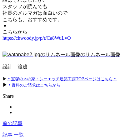
スタッフが読んでも
社長のメルマガは面白いので
こちらも、おすすめです。
▼
こちらから
https://chwoody.jp/p/r/Ca8WuLvO
設計　渡邊
▶
＊宝塚の木の家・シーエッチ建築工房TOPページはこちら＊
▶
＊資料のご請求はこちらから
Share
前の記事
記事 一覧