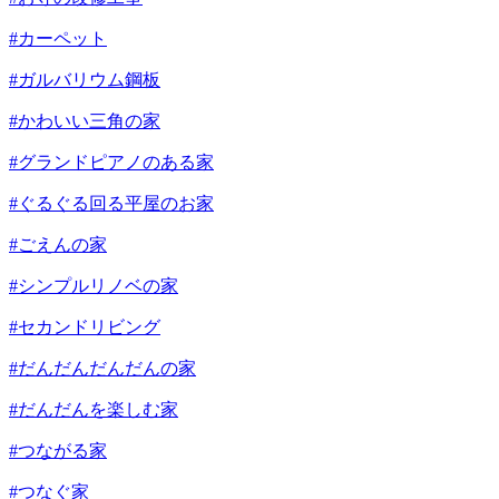
#カーペット
#ガルバリウム鋼板
#かわいい三角の家
#グランドピアノのある家
#ぐるぐる回る平屋のお家
#ごえんの家
#シンプルリノベの家
#セカンドリビング
#だんだんだんだんの家
#だんだんを楽しむ家
#つながる家
#つなぐ家