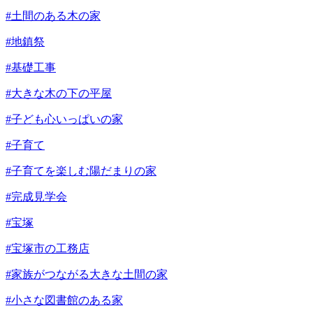
#土間のある木の家
#地鎮祭
#基礎工事
#大きな木の下の平屋
#子ども心いっぱいの家
#子育て
#子育てを楽しむ陽だまりの家
#完成見学会
#宝塚
#宝塚市の工務店
#家族がつながる大きな土間の家
#小さな図書館のある家