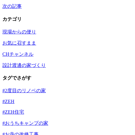
次の記事
カテゴリ
現場からの便り
お気に召すまま
CHチャンネル
設計渡邊の家づくり
タグでさがす
#2度目のリノベの家
#ZEH
#ZEH住宅
#おうちキャンプの家
#お寺の改修工事