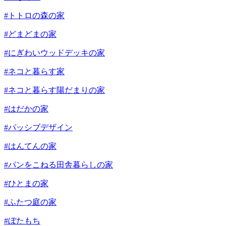
#トトロの森の家
#どまどまの家
#にぎわいウッドデッキの家
#ネコと暮らす家
#ネコと暮らす陽だまりの家
#はだかの家
#パッシブデザイン
#はんてんの家
#パンをこねる田舎暮らしの家
#ひとまの家
#ふたつ庭の家
#ぼたもち