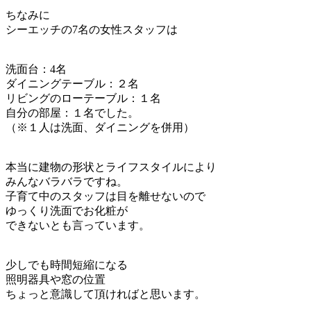
ちなみに
シーエッチの7名の女性スタッフは
洗面台：4名
ダイニングテーブル：２名
リビングのローテーブル：１名
自分の部屋：１名でした。
（※１人は洗面、ダイニングを併用）
本当に建物の形状とライフスタイルにより
みんなバラバラですね。
子育て中のスタッフは目を離せないので
ゆっくり洗面でお化粧が
できないとも言っています。
少しでも時間短縮になる
照明器具や窓の位置
ちょっと意識して頂ければと思います。