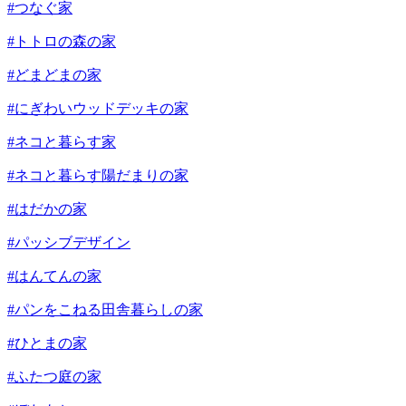
#つなぐ家
#トトロの森の家
#どまどまの家
#にぎわいウッドデッキの家
#ネコと暮らす家
#ネコと暮らす陽だまりの家
#はだかの家
#パッシブデザイン
#はんてんの家
#パンをこねる田舎暮らしの家
#ひとまの家
#ふたつ庭の家