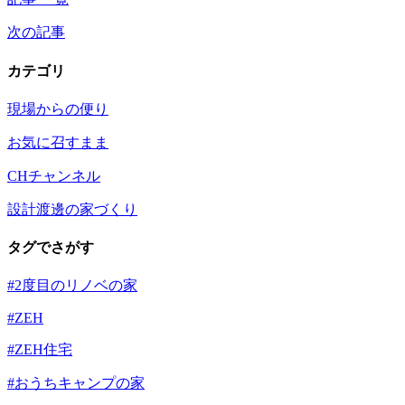
次の記事
カテゴリ
現場からの便り
お気に召すまま
CHチャンネル
設計渡邊の家づくり
タグでさがす
#2度目のリノベの家
#ZEH
#ZEH住宅
#おうちキャンプの家