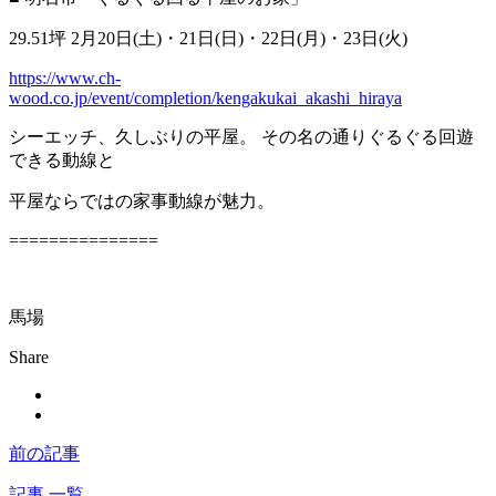
29.51坪 2月20日(土)・21日(日)・22日(月)・23日(火)
https://www.ch-
wood.co.jp/event/completion/kengakukai_akashi_hiraya
シーエッチ、久しぶりの平屋。 その名の通りぐるぐる回遊
できる動線と
平屋ならではの家事動線が魅力。
===============
馬場
Share
前の記事
記事 一覧