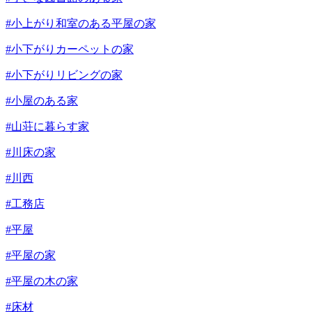
#小上がり和室のある平屋の家
#小下がりカーペットの家
#小下がりリビングの家
#小屋のある家
#山荘に暮らす家
#川床の家
#川西
#工務店
#平屋
#平屋の家
#平屋の木の家
#床材