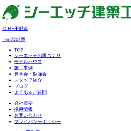
ＣＨ+不動産
nämi
設計室
TOP
シーエッチの家づくり
モデルハウス
施工事例
見学会・勉強会
スタッフ紹介
ブログ
よくあるご質問
会社概要
採用情報
お問い合わせ
プライバシーポリシー