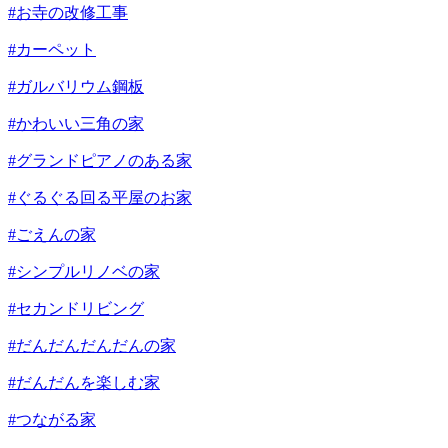
#お寺の改修工事
#カーペット
#ガルバリウム鋼板
#かわいい三角の家
#グランドピアノのある家
#ぐるぐる回る平屋のお家
#ごえんの家
#シンプルリノベの家
#セカンドリビング
#だんだんだんだんの家
#だんだんを楽しむ家
#つながる家