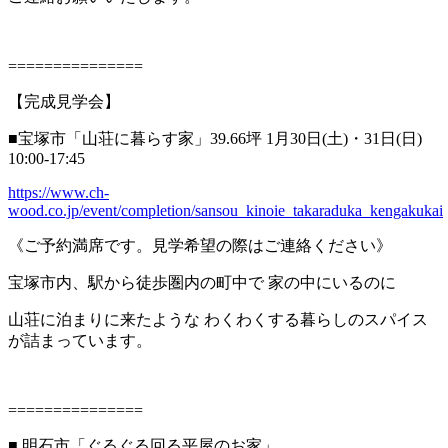
===============
【完成見学会】
■宝塚市「山荘に暮らす家」39.66坪 1月30日(土)・31日(日)
10:00-17:45
https://www.ch-
wood.co.jp/event/completion/sansou_kinoie_takaraduka_kengakukai
《ご予約満席です。見学希望の際はご連絡ください》
宝塚市内、駅から徒歩圏内の町中で 家の中にいるのに
山荘に泊まりに来たような わくわくする暮らしのスパイス
が詰まっています。
===============
■ 明石市「ぐるぐる回る平屋のお家」