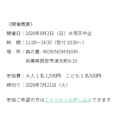
《開催概要》
開催日：2026年8月2日（日）※雨天中止
時 間：11:00～14:30（受付 10:30〜）
場 所：森の農 - MORINOMINORI -
兵庫県西宮市湯元町6-10
参加費：大人１名 1,500円 こども１名500円
締切り：2026年7月21日（火）
参加ご希望の方は
こちらからお申し込み
できます