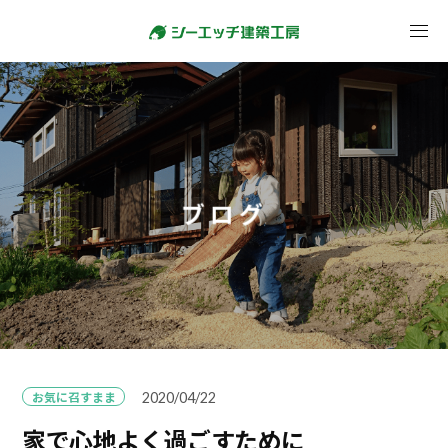
ブログ
お気に召すまま
2020/04/22
家で心地よく過ごすために