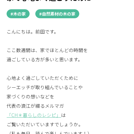
#木の家
#自然素材の木の家
こんにちは。前田です。
ここ数週間は、家でほとんどの時間を
過ごしている方が多いと思います。
心地よく過ごしていただくために
シーエッチが取り組んでいることや
家づくりの想いなどを
代表の浪江が綴るメルマガ
「CH＊暮らしのレシピ」
は
ご覧いただいていますでしょうか。
（私も毎日、読んで楽しんでいます！）