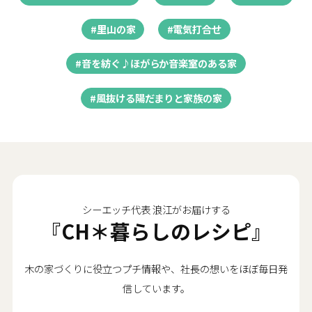
#里山の家
#電気打合せ
#音を紡ぐ♪ほがらか音楽室のある家
#風抜ける陽だまりと家族の家
シーエッチ代表 浪江がお届けする
『CH＊暮らしのレシピ』
木の家づくりに役立つプチ情報や、社長の想いをほぼ毎日発
信しています。