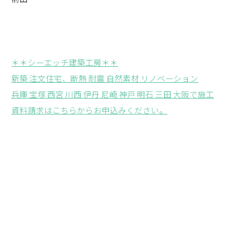
＊＊シーエッチ建築工房＊＊
新築 注文住宅、断熱 耐震 自然素材 リノベーション
兵庫 宝塚 西宮 川西 伊丹 尼崎 神戸 明石 三田 大阪で施工
資料請求はこちらからお申込みください。