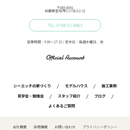
〒665-0061
兵庫県宝塚市仁川北3-2-12
TEL: 0798-52-8863
営業時間：9:00〜17:15 / 定休日：毎週水曜日、他
Official Account
シーエッチの家づくり
モデルハウス
施工事例
見学会・勉強会
スタッフ紹介
ブログ
よくあるご質問
会社概要
採用情報
お問い合わせ
プライバシーポリシー