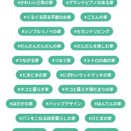
#かわいい三角の家
#グランドピアノのある家
#ぐるぐる回る平屋のお家
#ごえんの家
#シンプルリノベの家
#セカンドリビング
#だんだんだんだんの家
#だんだんを楽しむ家
#つながる家
#つなぐ家
#トトロの森の家
#どまどまの家
#にぎわいウッドデッキの家
#ネコと暮らす家
#ネコと暮らす陽だまりの家
#はだかの家
#パッシブデザイン
#はんてんの家
#パンをこねる田舎暮らしの家
#ひとまの家