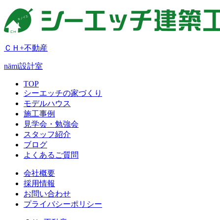
ＣＨ+不動産
nämi
設計室
TOP
シーエッチの家づくり
モデルハウス
施工事例
見学会・勉強会
スタッフ紹介
ブログ
よくあるご質問
会社概要
採用情報
お問い合わせ
プライバシーポリシー