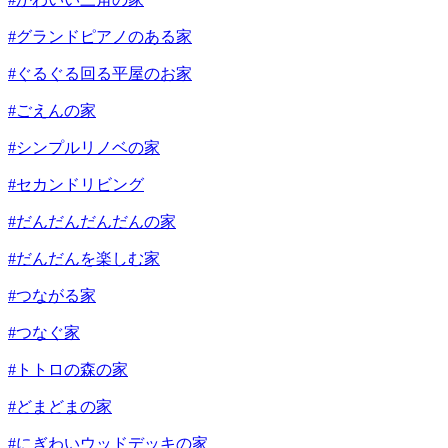
#グランドピアノのある家
#ぐるぐる回る平屋のお家
#ごえんの家
#シンプルリノベの家
#セカンドリビング
#だんだんだんだんの家
#だんだんを楽しむ家
#つながる家
#つなぐ家
#トトロの森の家
#どまどまの家
#にぎわいウッドデッキの家