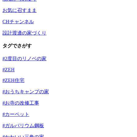
お気に召すまま
CHチャンネル
設計渡邊の家づくり
タグでさがす
#2度目のリノベの家
#ZEH
#ZEH住宅
#おうちキャンプの家
#お寺の改修工事
#カーペット
#ガルバリウム鋼板
#かわいい三角の家