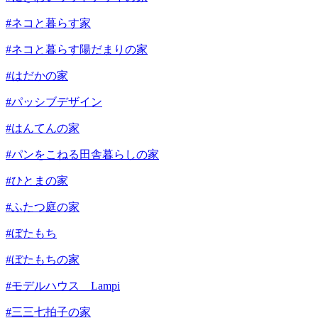
#ネコと暮らす家
#ネコと暮らす陽だまりの家
#はだかの家
#パッシブデザイン
#はんてんの家
#パンをこねる田舎暮らしの家
#ひとまの家
#ふたつ庭の家
#ぼたもち
#ぼたもちの家
#モデルハウス Lampi
#三三七拍子の家