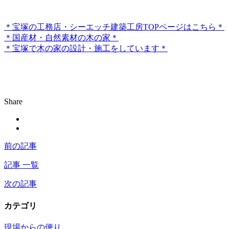
＊宝塚の工務店・シーエッチ建築工房TOPページはこちら＊
＊国産材・自然素材の木の家＊
＊宝塚で木の家の設計・施工をしています＊
Share
前の記事
記事 一覧
次の記事
カテゴリ
現場からの便り