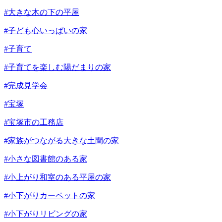
#大きな木の下の平屋
#子ども心いっぱいの家
#子育て
#子育てを楽しむ陽だまりの家
#完成見学会
#宝塚
#宝塚市の工務店
#家族がつながる大きな土間の家
#小さな図書館のある家
#小上がり和室のある平屋の家
#小下がりカーペットの家
#小下がりリビングの家