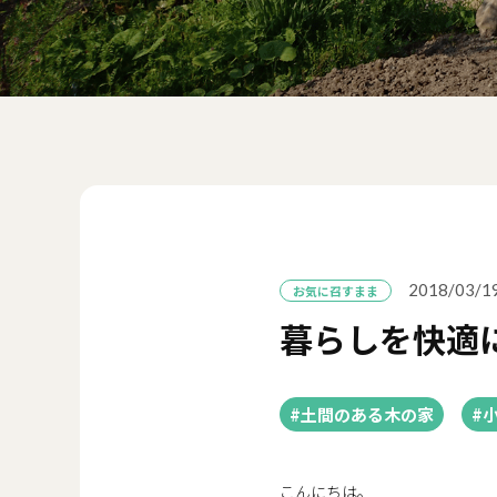
2018/03/1
お気に召すまま
暮らしを快適
#土間のある木の家
#
こんにちは。