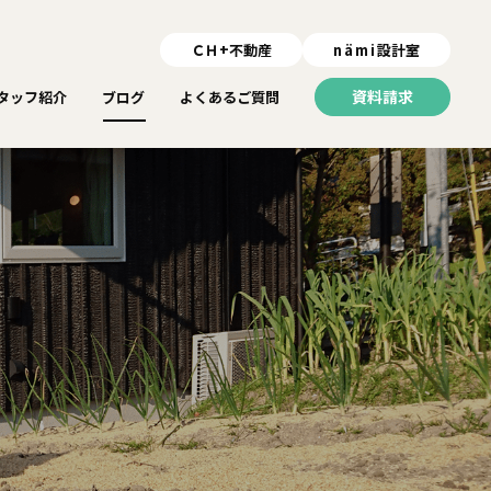
ＣＨ+不動産
nämi
設計室
資料請求
タッフ紹介
ブログ
よくあるご質問