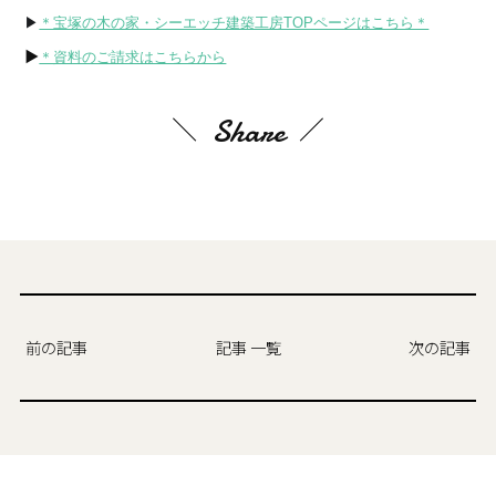
▶
＊宝塚の木の家・シーエッチ建築工房TOPページはこちら＊
▶
＊資料のご請求はこちらから
Share
前の記事
記事 一覧
次の記事