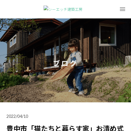
ブログ
2022/04/10
豊中市「猫たちと暮らす家」お清め式