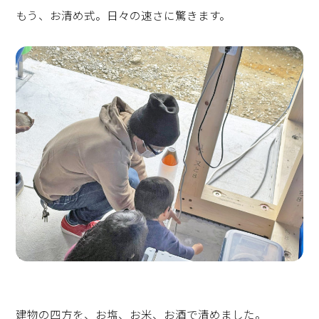
もう、お清め式。日々の速さに驚きます。
建物の四方を、お塩、お米、お酒で清めました。