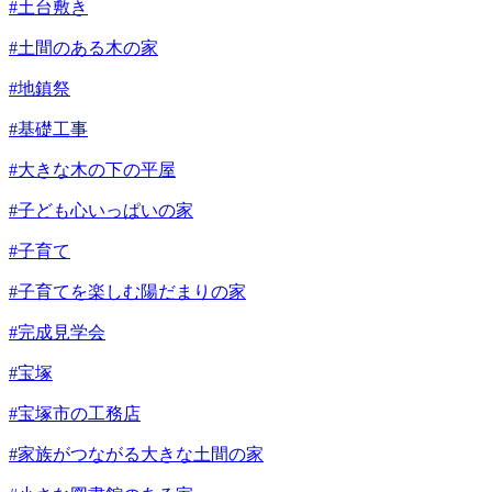
#土台敷き
#土間のある木の家
#地鎮祭
#基礎工事
#大きな木の下の平屋
#子ども心いっぱいの家
#子育て
#子育てを楽しむ陽だまりの家
#完成見学会
#宝塚
#宝塚市の工務店
#家族がつながる大きな土間の家