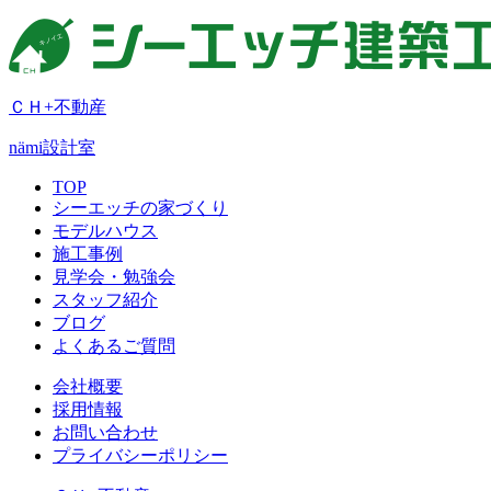
ＣＨ+不動産
nämi
設計室
TOP
シーエッチの家づくり
モデルハウス
施工事例
見学会・勉強会
スタッフ紹介
ブログ
よくあるご質問
会社概要
採用情報
お問い合わせ
プライバシーポリシー