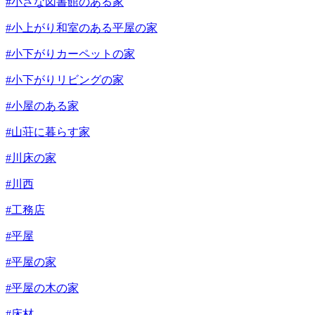
#小さな図書館のある家
#小上がり和室のある平屋の家
#小下がりカーペットの家
#小下がりリビングの家
#小屋のある家
#山荘に暮らす家
#川床の家
#川西
#工務店
#平屋
#平屋の家
#平屋の木の家
#床材