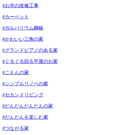
#お寺の改修工事
#カーペット
#ガルバリウム鋼板
#かわいい三角の家
#グランドピアノのある家
#ぐるぐる回る平屋のお家
#ごえんの家
#シンプルリノベの家
#セカンドリビング
#だんだんだんだんの家
#だんだんを楽しむ家
#つながる家