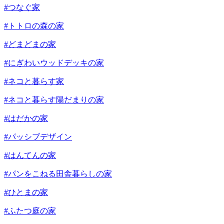
#つなぐ家
#トトロの森の家
#どまどまの家
#にぎわいウッドデッキの家
#ネコと暮らす家
#ネコと暮らす陽だまりの家
#はだかの家
#パッシブデザイン
#はんてんの家
#パンをこねる田舎暮らしの家
#ひとまの家
#ふたつ庭の家