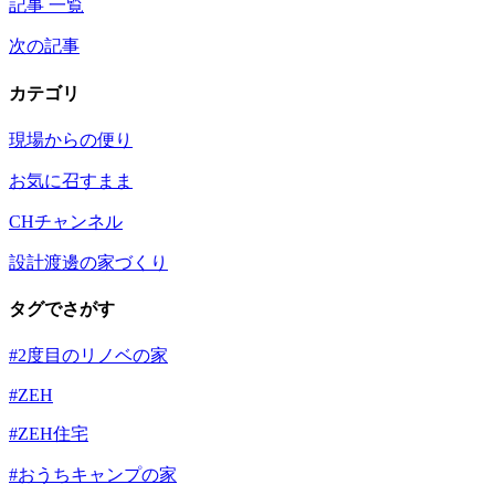
記事 一覧
次の記事
カテゴリ
現場からの便り
お気に召すまま
CHチャンネル
設計渡邊の家づくり
タグでさがす
#2度目のリノベの家
#ZEH
#ZEH住宅
#おうちキャンプの家