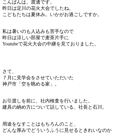
こんばんは。渡邊です。
昨日は淀川の花火大会でしたね。
こどもたちは夏休み。いかがお過ごしですか。
私は暑いのも人込みも苦手なので
昨日は涼しい部屋で麦茶片手に
Youtubeで花火大会の中継を見ておりました。
さて、
７月に見学会をさせていただいた
神戸市「空を眺める家」。
お引渡しを前に、社内検査を行いました。
建具の納め方について話している、社長と石川。
用途をなすことはもちろんのこと、
どんな厚みでどういうふうに見せるときれいなのか