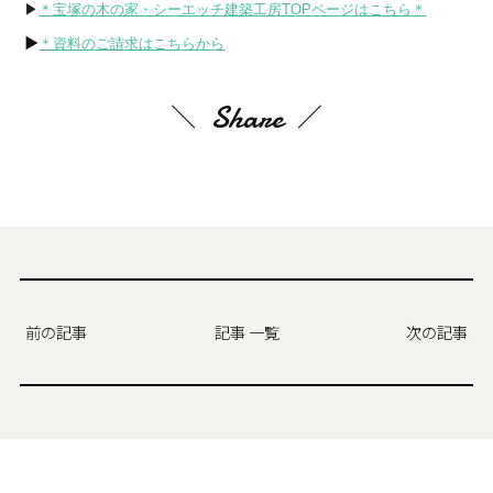
▶
＊宝塚の木の家・シーエッチ建築工房TOPページはこちら＊
▶
＊資料のご請求はこちらから
Share
前の記事
記事 一覧
次の記事