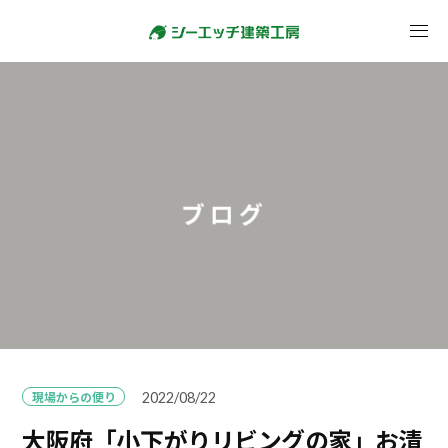
ブログ
現場からの便り
2022/08/22
大阪府「小下がりリビングの家」お清