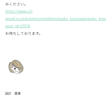
みください。
https://www.ch-
wood.co.jp/event/completion/osaka_kouzoukengaku_kino
post_id=17578
お待ちしております。
設計　渡邊