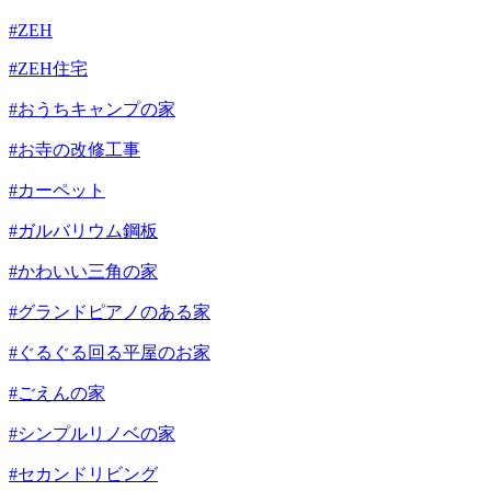
#ZEH
#ZEH住宅
#おうちキャンプの家
#お寺の改修工事
#カーペット
#ガルバリウム鋼板
#かわいい三角の家
#グランドピアノのある家
#ぐるぐる回る平屋のお家
#ごえんの家
#シンプルリノベの家
#セカンドリビング