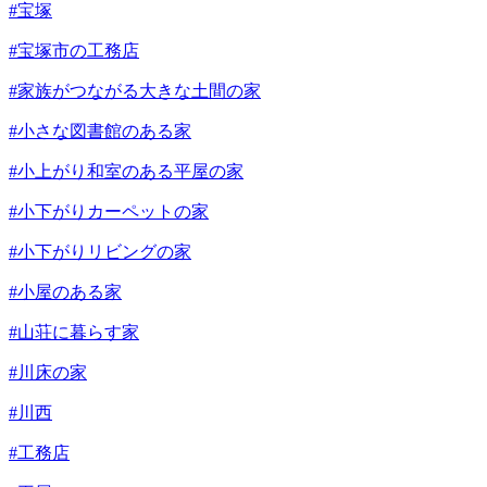
#宝塚
#宝塚市の工務店
#家族がつながる大きな土間の家
#小さな図書館のある家
#小上がり和室のある平屋の家
#小下がりカーペットの家
#小下がりリビングの家
#小屋のある家
#山荘に暮らす家
#川床の家
#川西
#工務店