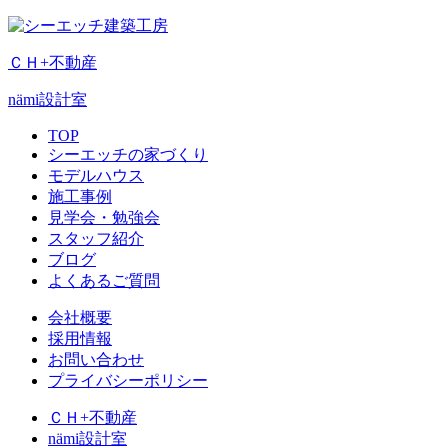
ＣＨ+不動産
nämi
設計室
TOP
シーエッチの家づくり
モデルハウス
施工事例
見学会・勉強会
スタッフ紹介
ブログ
よくあるご質問
会社概要
採用情報
お問い合わせ
プライバシーポリシー
ＣＨ+不動産
nämi
設計室