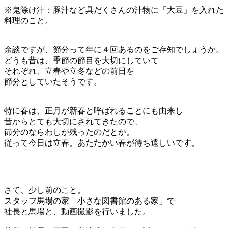
※鬼除け汁：
豚汁など具だくさんの汁物に「大豆」を入れた
料理のこと。
余談ですが、節分って年に４回あるのをご存知でしょうか。
どうも昔は、季節の節目を大切にしていて
それぞれ、立春や立冬などの前日を
節分としていたそうです。
特に春は、正月が新春と呼ばれることにも由来し
昔からとても大切にされてきたので、
節分のならわしが残ったのだとか。
従って今日は立春。あたたかい春が待ち遠しいです。
さて、少し前のこと。
スタッフ馬場の家「小さな図書館のある家」で
社長と馬場と、動画撮影を行いました。