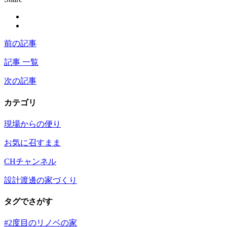
前の記事
記事 一覧
次の記事
カテゴリ
現場からの便り
お気に召すまま
CHチャンネル
設計渡邊の家づくり
タグでさがす
#2度目のリノベの家