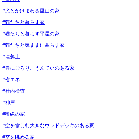
#犬とかけまわる里山の家
#猫たちと暮らす家
#猫たちと暮らす平屋の家
#猫たちと気ままに暮らす家
#珪藻土
#畳にごろり、うんていのある家
#省エネ
#社内検査
#神戸
#稜線の家
#空を愉しむ大きなウッドデッキのある家
#空を眺める家