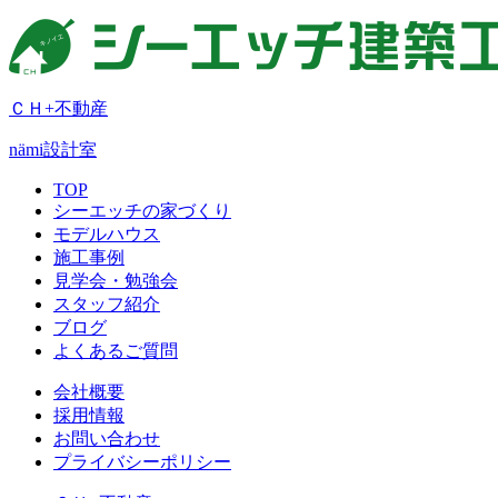
ＣＨ+不動産
nämi
設計室
TOP
シーエッチの家づくり
モデルハウス
施工事例
見学会・勉強会
スタッフ紹介
ブログ
よくあるご質問
会社概要
採用情報
お問い合わせ
プライバシーポリシー