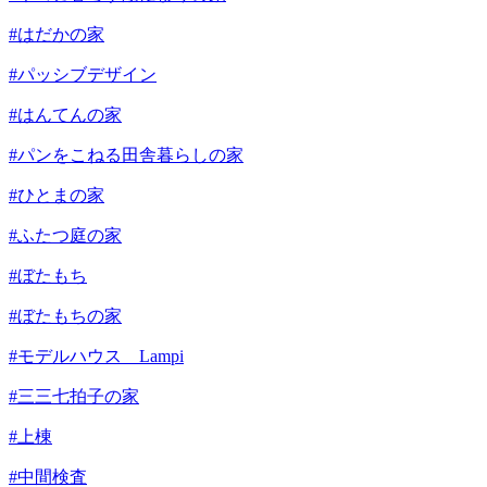
#はだかの家
#パッシブデザイン
#はんてんの家
#パンをこねる田舎暮らしの家
#ひとまの家
#ふたつ庭の家
#ぼたもち
#ぼたもちの家
#モデルハウス Lampi
#三三七拍子の家
#上棟
#中間検査