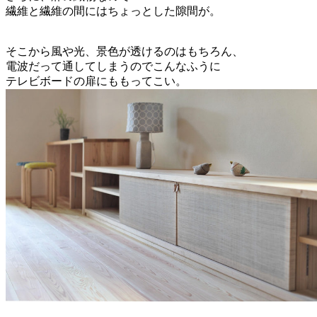
繊維と繊維の間にはちょっとした隙間が。
そこから風や光、景色が透けるのはもちろん、
電波だって通してしまうのでこんなふうに
テレビボードの扉にももってこい。