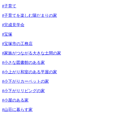
#子育て
#子育てを楽しむ陽だまりの家
#完成見学会
#宝塚
#宝塚市の工務店
#家族がつながる大きな土間の家
#小さな図書館のある家
#小上がり和室のある平屋の家
#小下がりカーペットの家
#小下がりリビングの家
#小屋のある家
#山荘に暮らす家