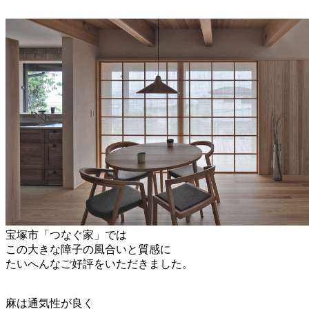
宝塚市「つなぐ家」では
この大きな障子の風合いと質感に
たいへんなご好評をいただきました。
麻は通気性が良く