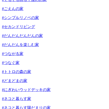
#ごえんの家
#シンプルリノベの家
#セカンドリビング
#だんだんだんだんの家
#だんだんを楽しむ家
#つながる家
#つなぐ家
#トトロの森の家
#どまどまの家
#にぎわいウッドデッキの家
#ネコと暮らす家
#ネコと暮らす陽だまりの家