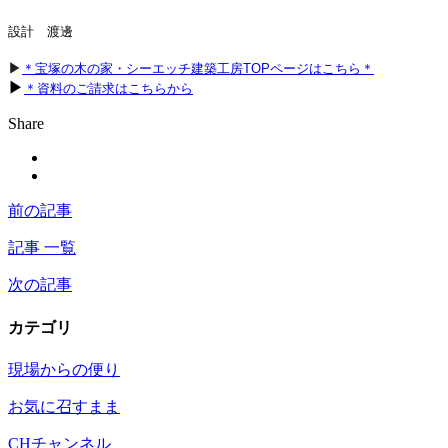
設計　渡邊
▶
＊宝塚の木の家・シーエッチ建築工房TOPページはこちら＊
▶
＊資料のご請求はこちらから
Share
前の記事
記事 一覧
次の記事
カテゴリ
現場からの便り
お気に召すまま
CHチャンネル