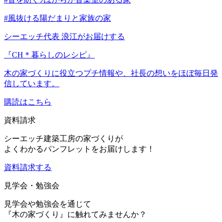
#風抜ける陽だまりと家族の家
シーエッチ代表 浪江がお届けする
『CH＊暮らしのレシピ』
木の家づくりに役立つプチ情報や、社長の想いをほぼ毎日発
信しています。
購読はこちら
資料請求
シーエッチ建築工房の家づくりが
よくわかるパンフレットをお届けします！
資料請求する
見学会・勉強会
見学会や勉強会を通じて
『木の家づくり』に触れてみませんか？