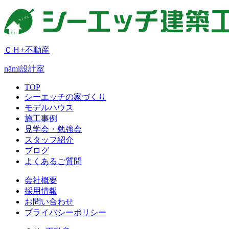
ＣＨ+不動産
nämi
設計室
TOP
シーエッチの家づくり
モデルハウス
施工事例
見学会・勉強会
スタッフ紹介
ブログ
よくあるご質問
会社概要
採用情報
お問い合わせ
プライバシーポリシー