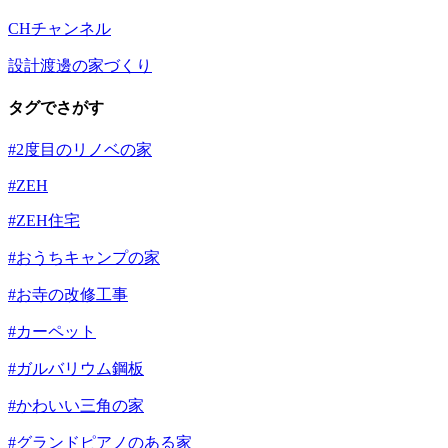
CHチャンネル
設計渡邊の家づくり
タグでさがす
#2度目のリノベの家
#ZEH
#ZEH住宅
#おうちキャンプの家
#お寺の改修工事
#カーペット
#ガルバリウム鋼板
#かわいい三角の家
#グランドピアノのある家