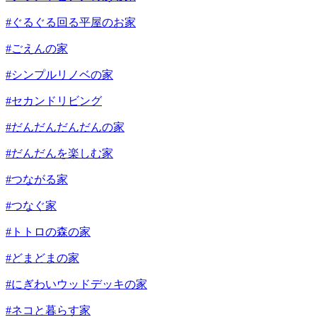
#ぐるぐる回る平屋のお家
#ごえんの家
#シンプルリノベの家
#セカンドリビング
#だんだんだんだんの家
#だんだんを楽しむ家
#つながる家
#つなぐ家
#トトロの森の家
#どまどまの家
#にぎわいウッドデッキの家
#ネコと暮らす家