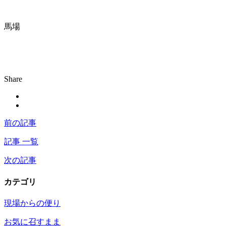
馬場
Share
前の記事
記事 一覧
次の記事
カテゴリ
現場からの便り
お気に召すまま