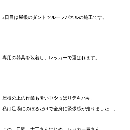
2日目は屋根のダントツルーフパネルの施工です。
専用の器具を装着し、レッカーで運ばれます。
屋根の上の作業も暑い中やっぱりテキパキ。
私は足場にのぼるだけで全身に緊張感が走りました…。
この二日間、大工さんはじめ、レッカー屋さん、