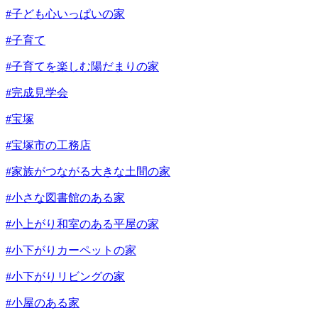
#子ども心いっぱいの家
#子育て
#子育てを楽しむ陽だまりの家
#完成見学会
#宝塚
#宝塚市の工務店
#家族がつながる大きな土間の家
#小さな図書館のある家
#小上がり和室のある平屋の家
#小下がりカーペットの家
#小下がりリビングの家
#小屋のある家