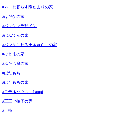
#ネコと暮らす陽だまりの家
#はだかの家
#パッシブデザイン
#はんてんの家
#パンをこねる田舎暮らしの家
#ひとまの家
#ふたつ庭の家
#ぼたもち
#ぼたもちの家
#モデルハウス Lampi
#三三七拍子の家
#上棟