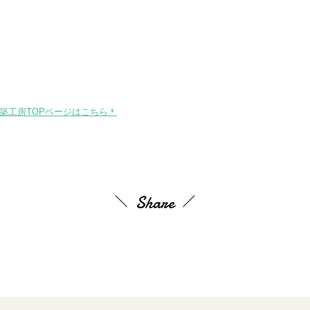
築工房TOPページはこちら＊
Share