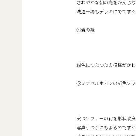
さわやかな朝の光をかんじな
洗濯干場もデッキにでてすぐ
④畳の縁
紺色につぶつぶの模様がかわ
⑤ミナペルホネンの新色ソフ
実はソファーの背を形状改良
写真うつりにもよるのですが