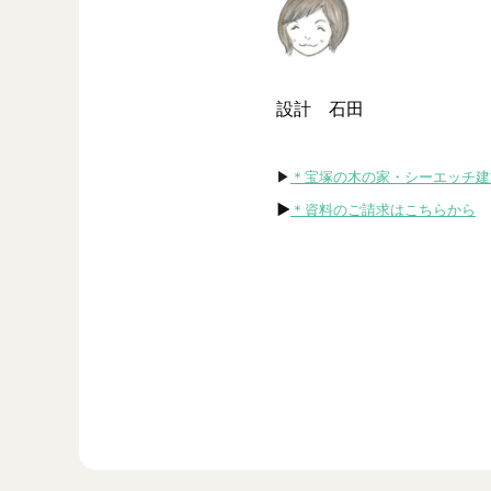
設計　石田
▶
＊宝塚の木の家・シーエッチ建
▶
＊資料のご請求はこちらから