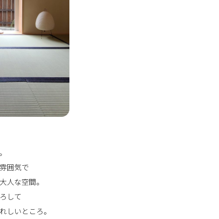
。
雰囲気で
大人な空間。
ろして
れしいところ。