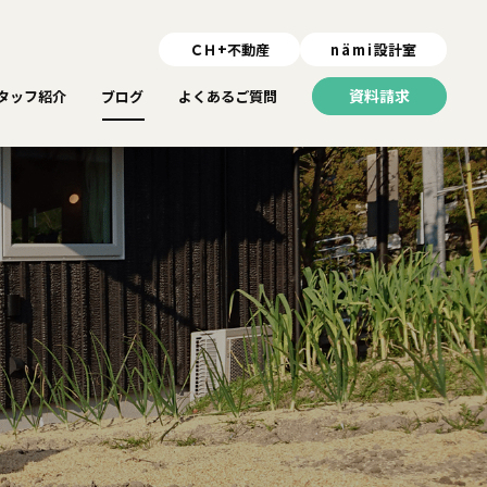
ＣＨ+不動産
nämi
設計室
資料請求
タッフ紹介
ブログ
よくあるご質問