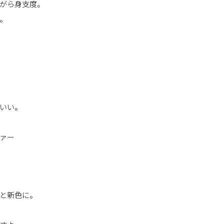
がら身支度。
。
いい。
ァー
と新色に。