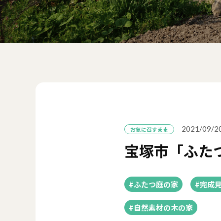
2021/09/2
お気に召すまま
宝塚市「ふた
#ふたつ庭の家
#完成
#自然素材の木の家