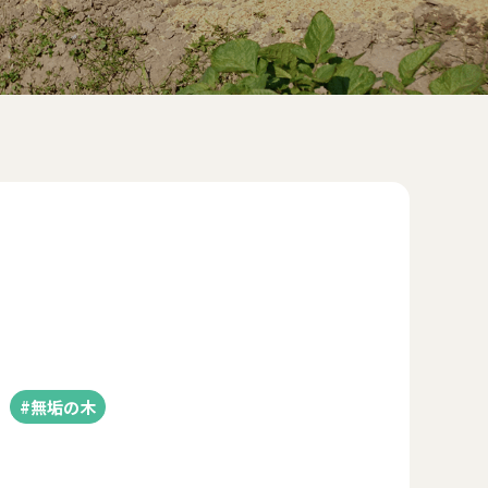
#無垢の木